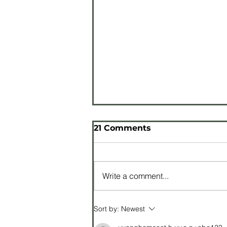
21 Comments
Write a comment...
Green Flag Awards
Sort by:
Newest