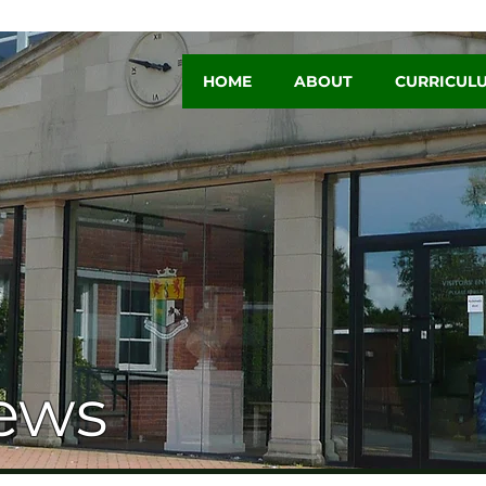
HOME
ABOUT
CURRICUL
ews